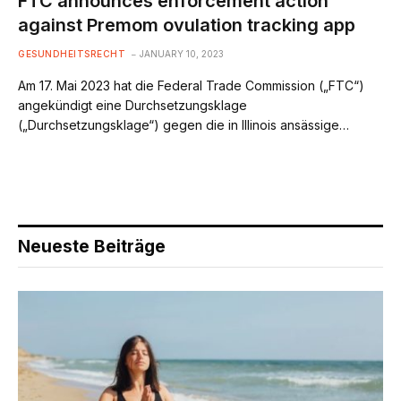
FTC announces enforcement action
against Premom ovulation tracking app
GESUNDHEITSRECHT
JANUARY 10, 2023
Am 17. Mai 2023 hat die Federal Trade Commission („FTC“)
angekündigt eine Durchsetzungsklage
(„Durchsetzungsklage“) gegen die in Illinois ansässige…
Neueste Beiträge